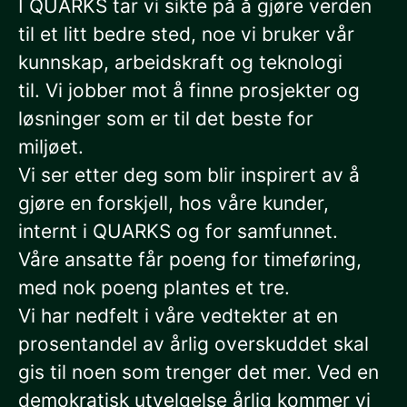
I QUARKS tar vi sikte på å gjøre verden
til et litt bedre sted, noe vi bruker vår
kunnskap, arbeidskraft og teknologi
til. Vi jobber mot å finne prosjekter og
løsninger som er til det beste for
miljøet.
Vi ser etter deg som blir inspirert av å
gjøre en forskjell, hos våre kunder,
internt i QUARKS og for samfunnet.
Våre ansatte får poeng for timeføring,
med nok poeng plantes et tre.
Vi har nedfelt i våre vedtekter at en
prosentandel av årlig overskuddet skal
gis til noen som trenger det mer. Ved en
demokratisk utvelgelse årlig kommer vi