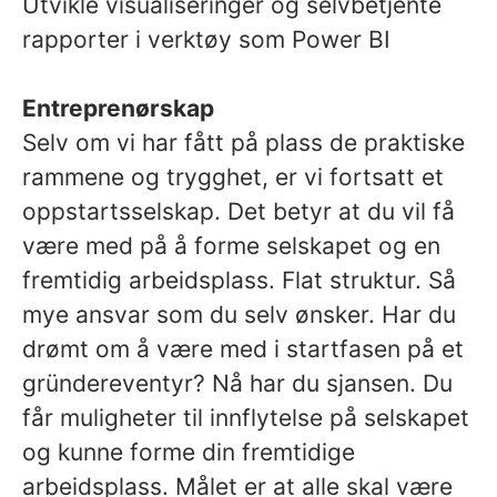
Utvikle visualiseringer og selvbetjente
rapporter i verktøy som Power BI
Entreprenørskap
Selv om vi har fått på plass de praktiske
rammene og trygghet, er vi fortsatt et
oppstartsselskap. Det betyr at du vil få
være med på å forme selskapet og en
fremtidig arbeidsplass. Flat struktur. Så
mye ansvar som du selv ønsker. Har du
drømt om å være med i startfasen på et
gründereventyr? Nå har du sjansen. Du
får muligheter til innflytelse på selskapet
og kunne forme din fremtidige
arbeidsplass. Målet er at alle skal være