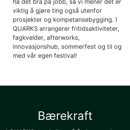
ha det bra på jobb, så vi mener det er
viktig å gjøre ting også utenfor
prosjekter og kompetansebygging. I
QUARKS arrangerer fritidsaktiviteter,
fagkvelder, afterworks,
innovasjonshub, sommerfest og til og
med vår egen festival!
Bærekraft