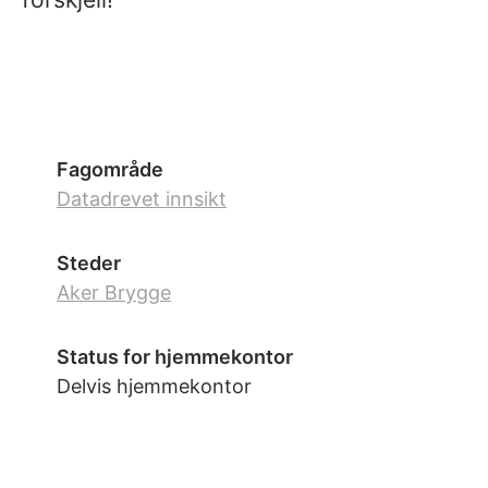
Fagområde
Datadrevet innsikt
Steder
Aker Brygge
Status for hjemmekontor
Delvis hjemmekontor