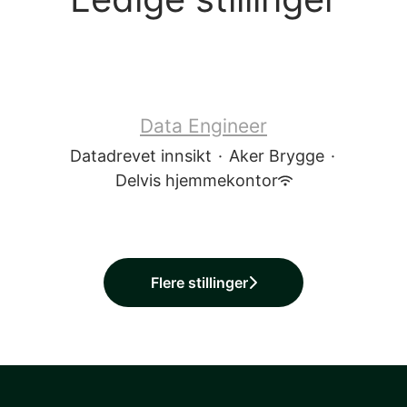
Data Engineer
Datadrevet innsikt
·
Aker Brygge
·
Delvis hjemmekontor
Flere stillinger