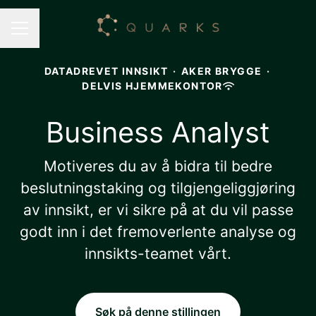
Karrieremeny
DATADREVET INNSIKT
·
AKER BRYGGE
·
DELVIS HJEMMEKONTOR
Business Analyst
Motiveres du av å bidra til bedre
beslutningstaking og tilgjengeliggjøring
av innsikt, er vi sikre på at du vil passe
godt inn i det fremoverlente analyse og
innsikts-teamet vårt.
Søk på denne stillingen