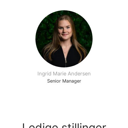
Ingrid Marie Andersen
Senior Manager
Ledige stillinger