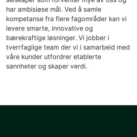
har ambisiøse mål. Ved å samle
kompetanse fra flere fagområder kan vi
levere smarte, innovative og
bærekraftige løsninger. Vi jobber i
tverrfaglige team der vi i samarbeid med
våre kunder utfordrer etablerte
sannheter og skaper verdi.