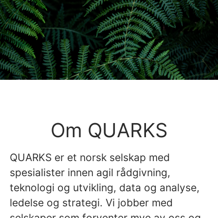
Om QUARKS
QUARKS er et norsk selskap med
spesialister innen agil rådgivning,
teknologi og utvikling, data og analyse,
ledelse og strategi. Vi jobber med
selskaper som forventer mye av oss og