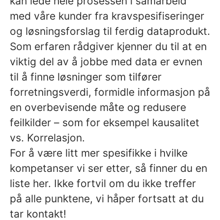
kan lede hele prosessen i samarbeid
med våre kunder fra kravspesifiseringer
og løsningsforslag til ferdig dataprodukt.
Som erfaren rådgiver kjenner du til at en
viktig del av å jobbe med data er evnen
til å finne løsninger som tilfører
forretningsverdi, formidle informasjon på
en overbevisende måte og redusere
feilkilder – som for eksempel kausalitet
vs. Korrelasjon.
For å være litt mer spesifikke i hvilke
kompetanser vi ser etter, så finner du en
liste her. Ikke fortvil om du ikke treffer
på alle punktene, vi håper fortsatt at du
tar kontakt!