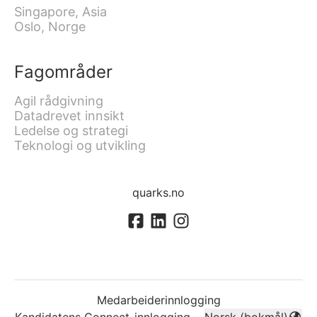
Singapore, Asia
Oslo, Norge
Fagområder
Agil rådgivning
Datadrevet innsikt
Ledelse og strategi
Teknologi og utvikling
quarks.no
Medarbeiderinnlogging