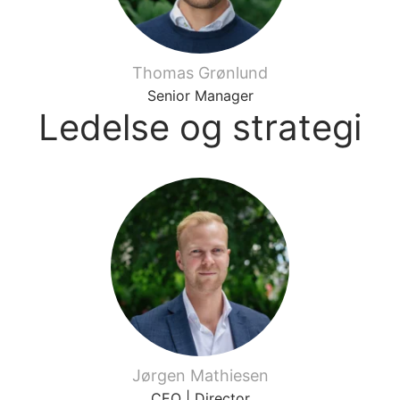
Thomas Grønlund
Senior Manager
Ledelse og strategi
Jørgen Mathiesen
CEO | Director