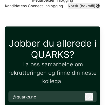
Medarbeiderinnlogging
Kandidatens Connect-innlogging
·
Norsk (bokmål)
Endre språk
Jobber du allerede i
QUARKS?
La oss samarbeide om
rekrutteringen og finne din neste
kollega.
@quarks.no
Logg in