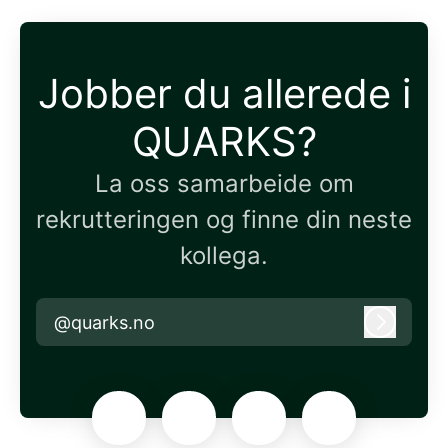
Jobber du allerede i
QUARKS?
La oss samarbeide om
rekrutteringen og finne din neste
kollega.
@quarks.no
Logg in