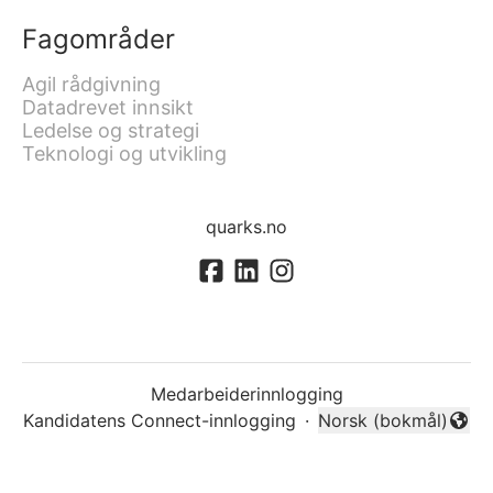
Fagområder
Agil rådgivning
Datadrevet innsikt
Ledelse og strategi
Teknologi og utvikling
quarks.no
Medarbeiderinnlogging
Kandidatens Connect-innlogging
·
Norsk (bokmål)
Endre språk