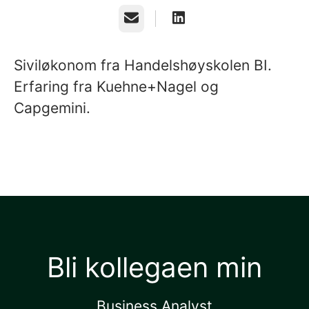
E-post
Siviløkonom fra Handelshøyskolen BI.
Erfaring fra Kuehne+Nagel og
Capgemini.
Bli kollegaen min
Business Analyst