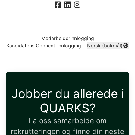
Medarbeiderinnlogging
Kandidatens Connect-innlogging
·
Norsk (bokmål)
Endre språk
Jobber du allerede i
QUARKS?
La oss samarbeide om
rekrutteringen og finne din neste