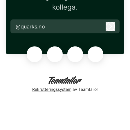
kollega.
@quarks.no
Logg in
Rekrutteringssystem
av Teamtailor