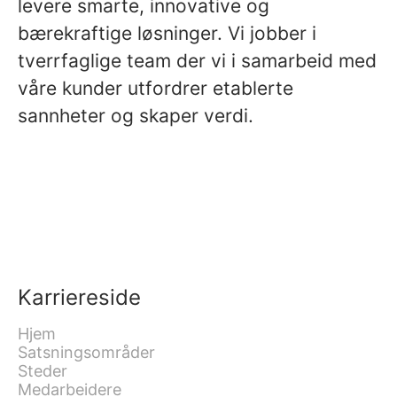
levere smarte, innovative og
bærekraftige løsninger. Vi jobber i
tverrfaglige team der vi i samarbeid med
våre kunder utfordrer etablerte
sannheter og skaper verdi.
Karriereside
Hjem
Satsningsområder
Steder
Medarbeidere