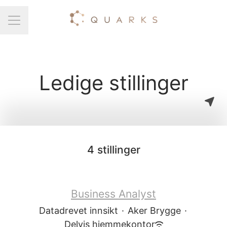
Karrieremeny
Ledige stillinger
4 stillinger
Business Analyst
Datadrevet innsikt
·
Aker Brygge
·
Delvis hjemmekontor