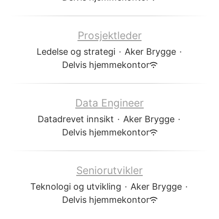
Prosjektleder
Ledelse og strategi
·
Aker Brygge
·
Delvis hjemmekontor
Data Engineer
Datadrevet innsikt
·
Aker Brygge
·
Delvis hjemmekontor
Seniorutvikler
Teknologi og utvikling
·
Aker Brygge
·
Delvis hjemmekontor