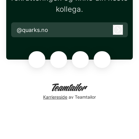
kollega.
@quarks.no
Logg in
Karriereside
av Teamtailor