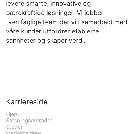
levere smarte, innovative og
bærekraftige løsninger. Vi jobber i
tverrfaglige team der vi i samarbeid med
våre kunder utfordrer etablerte
sannheter og skaper verdi.
Karriereside
Hjem
Satsningsområder
Steder
Medarbeidere